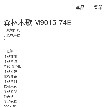
產品
菜單
森林木歌
M9015-74E
鷹牌陶瓷

森林木歌



概覽

產品詳情
產品型號
M9015-74E
產品分類
鷹牌陶瓷
產品系列
森林木歌
產品類型
仿古磚
產品規格
900x150