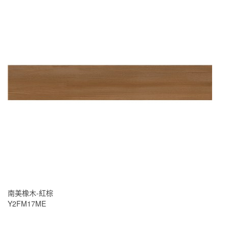
南美橡木-紅棕
Y2FM17ME