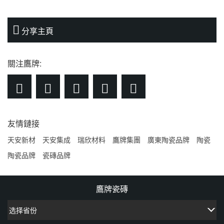

分享主頁
關注鷹牌:





友情鏈接
天安新材
天安集成
瑞欣材料
鷹牌集團
廣東陶瓷品牌
陶瓷
陶瓷品牌
瓷磚品牌
鷹牌瓷磚