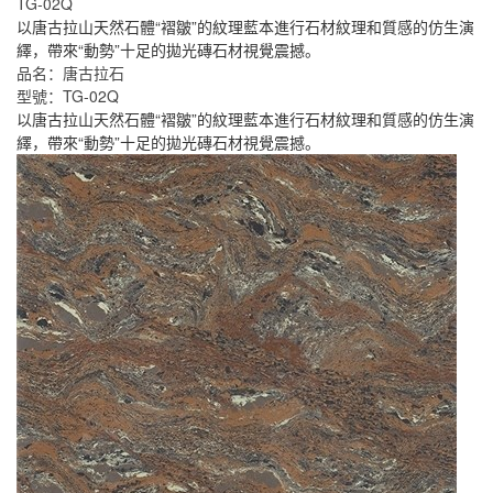
TG-02Q
以唐古拉山天然石體“褶皺”的紋理藍本進行石材紋理和質感的仿生演
繹，帶來“動勢”十足的拋光磚石材視覺震撼。
品名：唐古拉石
型號：TG-02Q
以唐古拉山天然石體“褶皺”的紋理藍本進行石材紋理和質感的仿生演
繹，帶來“動勢”十足的拋光磚石材視覺震撼。