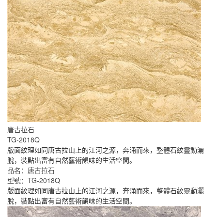
唐古拉石
TG-2018Q
版面紋理如同唐古拉山上的江河之源，奔涌而來，整體石紋靈動灑
脫，裝點出富有自然藝術韻味的生活空間。
品名：唐古拉石
型號：TG-2018Q
版面紋理如同唐古拉山上的江河之源，奔涌而來，整體石紋靈動灑
脫，裝點出富有自然藝術韻味的生活空間。