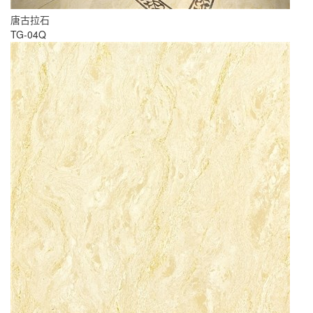
唐古拉石
TG-04Q