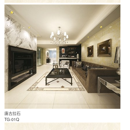
唐古拉石
TG-01Q