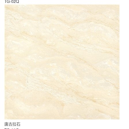
TG-02Q
唐古拉石