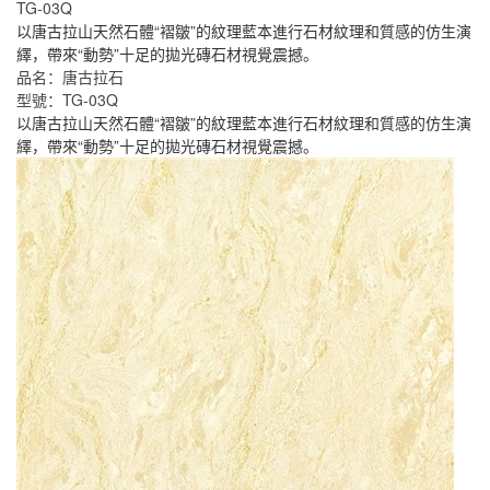
TG-03Q
以唐古拉山天然石體“褶皺”的紋理藍本進行石材紋理和質感的仿生演
繹，帶來“動勢”十足的拋光磚石材視覺震撼。
品名：唐古拉石
型號：TG-03Q
以唐古拉山天然石體“褶皺”的紋理藍本進行石材紋理和質感的仿生演
繹，帶來“動勢”十足的拋光磚石材視覺震撼。