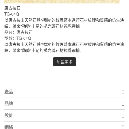
唐古拉石
TG-04Q
以唐古拉山天然石體“褶皺”的紋理藍本進行石材紋理和質感的仿生演
繹，帶來“動勢”十足的拋光磚石材視覺震撼。
品名：唐古拉石
型號：TG-04Q
以唐古拉山天然石體“褶皺”的紋理藍本進行石材紋理和質感的仿生演
繹，帶來“動勢”十足的拋光磚石材視覺震撼。
加載更多
產品

品牌

設計

網絡
